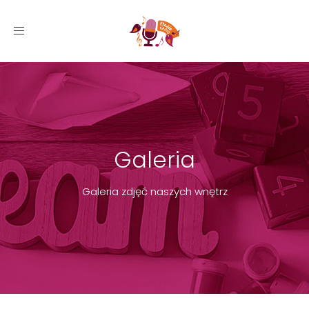
Toggle
navigation
Galeria
Galeria zdjęć naszych wnętrz