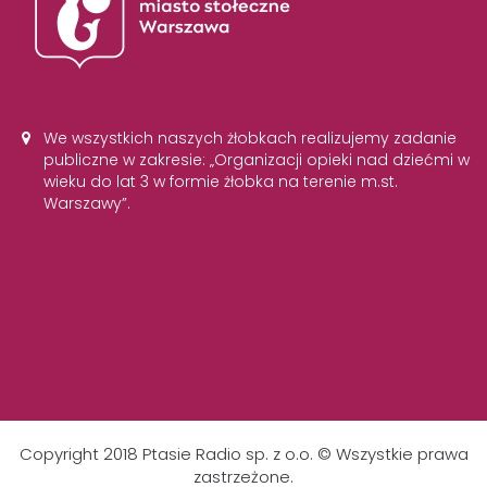
We wszystkich naszych żłobkach realizujemy zadanie
publiczne w zakresie: „Organizacji opieki nad dziećmi w
wieku do lat 3 w formie żłobka na terenie m.st.
Warszawy”.
Copyright 2018 Ptasie Radio sp. z o.o. © Wszystkie prawa
zastrzeżone.