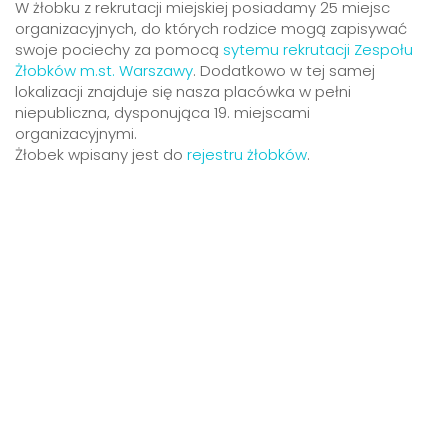
W żłobku z rekrutacji miejskiej posiadamy 25 miejsc
organizacyjnych, do których rodzice mogą zapisywać
swoje pociechy za pomocą
sytemu rekrutacji Zespołu
Żłobków m.st. Warszawy
. Dodatkowo w tej samej
lokalizacji znajduje się nasza placówka w pełni
niepubliczna, dysponująca 19. miejscami
organizacyjnymi.
Żłobek wpisany jest do
rejestru żłobków
.