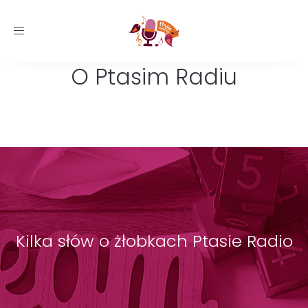
Toggle
navigation
O Ptasim Radiu
Kilka słów o żłobkach Ptasie Radio