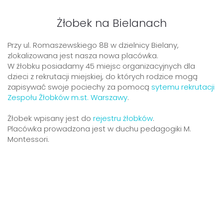
Żłobek na Bielanach
Przy ul. Romaszewskiego 8B w dzielnicy Bielany,
zlokalizowana jest nasza nowa placówka.
W żłobku posiadamy 45 miejsc organizacyjnych dla
dzieci z rekrutacji miejskiej, do których rodzice mogą
zapisywać swoje pociechy za pomocą
sytemu rekrutacji
Zespołu Żłobków m.st. Warszawy
.
Żłobek wpisany jest do
rejestru żłobków
.
Placówka prowadzona jest w duchu pedagogiki M.
Montessori.