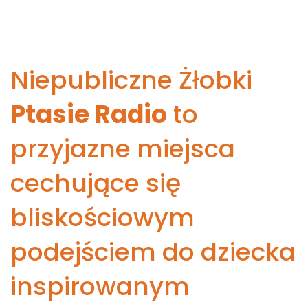
Niepubliczne Żłobki
Ptasie Radio
to
przyjazne miejsca
cechujące się
bliskościowym
podejściem do dziecka
inspirowanym